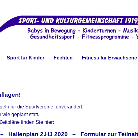
Sport für Kinder
Fechten
Fitness für Erwachsene
uflagen!
geln für die Sportvereine unverändert.
wie geplant statt.
eitpläne finden Sie hier:
 Hallenplan 2.HJ 2020 – Formular zur Teilna