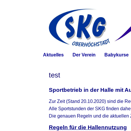
Skip
to
content
Aktuelles
Der Verein
Babykurse
test
Sportbetrieb in der Halle mit A
Zur Zeit (Stand 20.10.2020) sind die Re
Alle Sportstunden der SKG finden daher 
Die genauen Regeln und die aktuellen Z
Regeln für die Hallennutzung
–