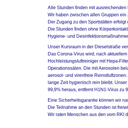
Alle Stunden finden mit ausreichende
Wir haben zwischen allen Gruppen ein Z
Der Zugang zu den Sportstätten erfolg
Die Stunden finden ohne Körperkontakt
Hygiene- und Desinfektionsmaßnahmen 
Unser Kursraum in der Dieselstraße verfü
Das Corona-Virus wird, nach aktuellem 
Hochleistungsluftreiniger mit Hepa-Filt
Operationssälen.
Die mit Aerosolen bela
aerosol- und virenfreie Reinstluftzonen
lange Zeit hygienisch rein bleibt.
Unser 
99,9% heraus, entfernt H1N1-Virus zu 9
Eine Sicherheitsgarantie können wir nat
Die Teilnahme an den Stunden ist freiwil
Wir raten Menschen aus den vom RKI de